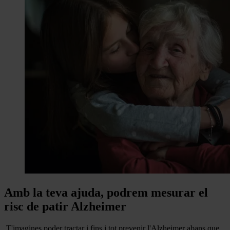
Amb la teva ajuda, podrem mesurar el
risc de patir Alzheimer
T'imagines poder tractar i fins i tot prevenir l'Alzheimer abans que