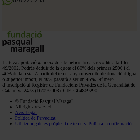
La teva aportació gaudeix dels beneficis fiscals recollits a la Llei
49/2002. Podràs deduir de la quota el 80% dels primers 250€ i el
40% de la resta. A partir del tercer any consecutiu de donació d’igual
o superior import, el 40% passarà a ser un 45%. Número
d’inscripció al Registre de Fundacions Privades de la Generalitat de
Catalunya 2478 (16/09/2008). CIF: G64869290.
© Fundació Pasqual Maragall
All rights reserved
Pie
Avís Legal
de
Política de Privacitat
Utilitzem galetes pròpies i de tercers. Política i configuració
página