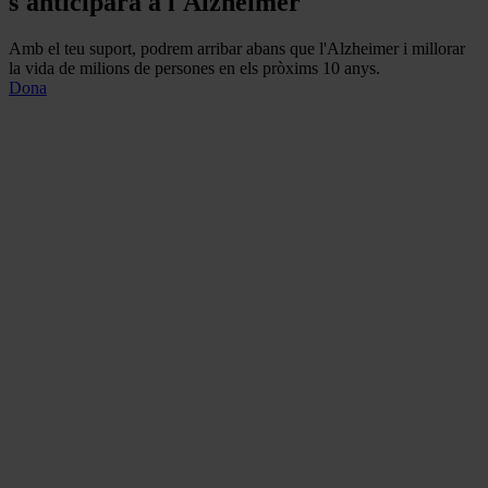
s'anticiparà a l'Alzheimer
Amb el teu suport, podrem arribar abans que l'Alzheimer i millorar
la vida de milions de persones en els pròxims 10 anys.
Dona