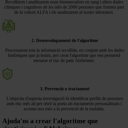
Recollirem i analitzarem nous biomarcadors en sang i altres dades
clíniques i cognitives de les més de 2000 persones que formen part
de la cohort ALFA i els analitzarem al nostre laboratori.
2. Desenvolupament de l'algoritme
Processarem tota la informació recollida, en conjunt amb les dades
històriques que ja tenim, per crear l'algoritme que ens permetrà
mesurar el risc de patir Alzheimer.
3. Prevenció o tractament
L'objectiu d'aquesta investigació és identificar perfils de persones
amb risc més alt per obrir la porta als tractaments personalitzats i
acostar-nos més a la prevenció de la malaltia.
Ajuda'ns a crear l'algoritme que