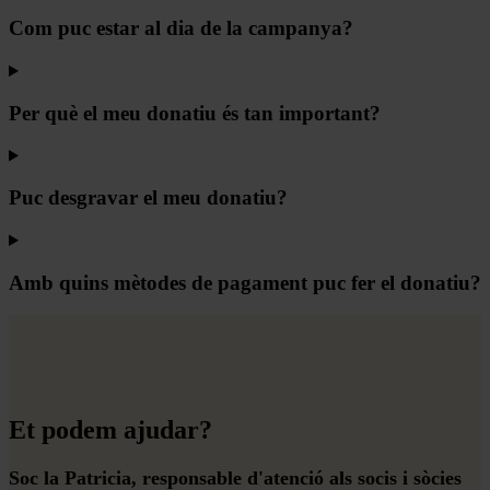
Com puc estar al dia de la campanya?
Per què el meu donatiu és tan important?
Puc desgravar el meu donatiu?
Amb quins mètodes de pagament puc fer el donatiu?
Et podem ajudar?
Soc la Patricia, responsable d'atenció als socis i sòcies