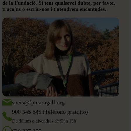
de la Fundació. Si tens qualsevol dubte, per favor,
truca'ns o escriu-nos i t'atendrem encantades.
socis@fpmaragall.org
900 545 545 (Teléfono gratuito)
De dilluns a divendres de 9h a 18h
620 227 255