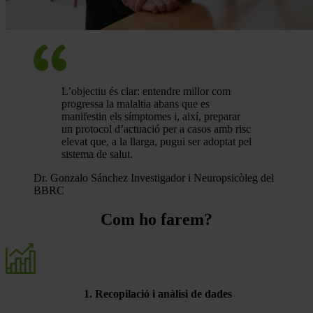
L’objectiu és clar: entendre millor com
progressa la malaltia abans que es
manifestin els símptomes i, així, preparar
un protocol d’actuació per a casos amb risc
elevat que, a la llarga, pugui ser adoptat pel
sistema de salut.
Dr. Gonzalo Sánchez
Investigador i Neuropsicòleg del
BBRC
Com ho farem?
1. Recopilació i anàlisi de dades