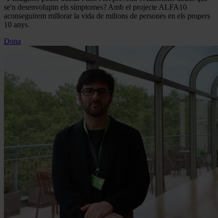
se'n desenvolupin els símptomes? Amb el projecte ALFA10
aconseguirem millorar la vida de milions de persones en els propers
10 anys.
Dona