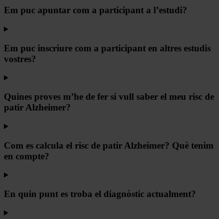
Em puc apuntar com a participant a l’estudi?
Em puc inscriure com a participant en altres estudis
vostres?
Quines proves m’he de fer si vull saber el meu risc de
patir Alzheimer?
Com es calcula el risc de patir Alzheimer? Què tenim
en compte?
En quin punt es troba el diagnòstic actualment?